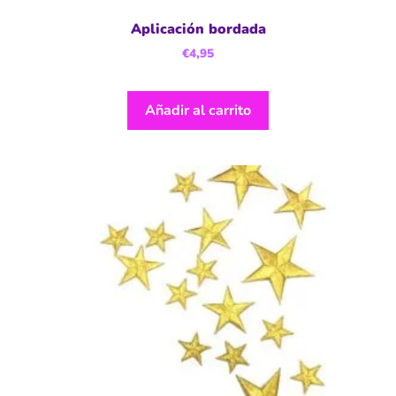
Aplicación bordada
€
4,95
Añadir al carrito