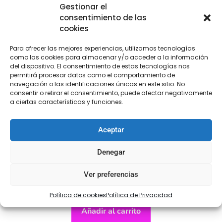
Gestionar el
consentimiento de las
cookies
Para ofrecer las mejores experiencias, utilizamos tecnologías
como las cookies para almacenar y/o acceder a la información
del dispositivo. El consentimiento de estas tecnologías nos
permitirá procesar datos como el comportamiento de
navegación o las identificaciones únicas en este sitio. No
consentir o retirar el consentimiento, puede afectar negativamente
a ciertas características y funciones.
Aceptar
Denegar
Aplicación cruz
Ver preferencias
€
5,95
Política de cookies
Política de Privacidad
Añadir al carrito