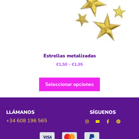
Estrellas metalizadas
€
1,50
-
€
1,95
Seleccionar opciones
LLÁMANOS
SÍGUENOS
+34 608 196 565