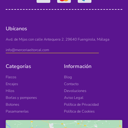
Ubícanos
Avd. de Mijas con calle Antequera 2. 29640 Fuengirola, Málaga
info@merceriaeltorcal.com
Categorías
Información
Flecos
Blog
Encajes
Contacto
Hilos
Devoluciones
Borlas y pompones
Aviso Legal
Botones
Política de Privacidad
Pasamanerías
Política de Cookies