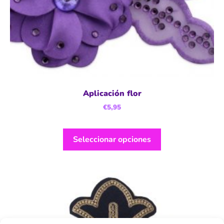
Aplicación flor
€
5,95
Seleccionar opciones