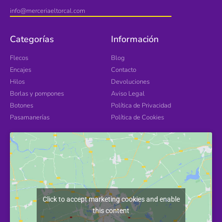
info@merceriaeltorcal.com
Categorías
Información
Flecos
Blog
Encajes
Contacto
Hilos
Devoluciones
Borlas y pompones
Aviso Legal
Botones
Política de Privacidad
Pasamanerías
Política de Cookies
Click to accept marketing cookies and enable
this content