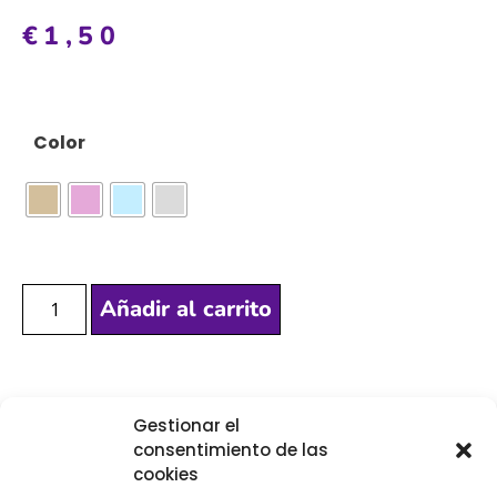
€
1,50
Color
Añadir al carrito
[Las unidades seleccionadas son en
METROS
]
Gestionar el
consentimiento de las
cookies