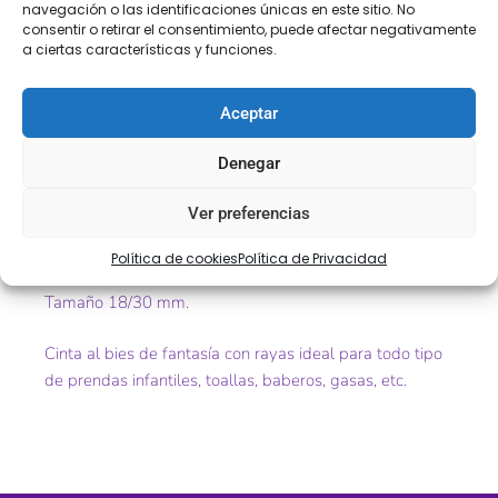
navegación o las identificaciones únicas en este sitio. No
Valoraciones (0)
consentir o retirar el consentimiento, puede afectar negativamente
a ciertas características y funciones.
Descripción
Aceptar
Cinta al bies de fantasía con rayas.
Denegar
Art.003306.
Ver preferencias
Color – celeste/rosa
Política de cookies
Política de Privacidad
Tamaño 18/30 mm.
Cinta al bies de fantasía con rayas ideal para todo tipo
de prendas infantiles, toallas, baberos, gasas, etc.