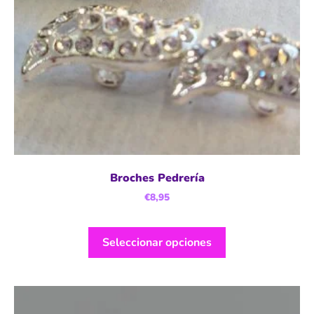
Broches Pedrería
€
8,95
Seleccionar opciones