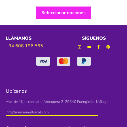
Seleccionar opciones
LLÁMANOS
SÍGUENOS
+34 608 196 565
Ubícanos
Avd. de Mijas con calle Antequera 2. 29640 Fuengirola, Málaga
info@merceriaeltorcal.com