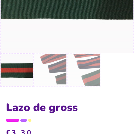
Lazo de gross
€
3,30