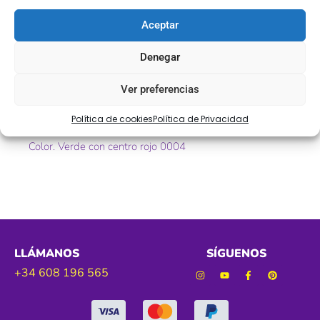
Descripción
Aceptar
Lazo de falla
Denegar
Ref. 903040
Ver preferencias
Tamaño. 50 mm
Política de cookies
Política de Privacidad
Color. Verde con centro rojo 0004
LLÁMANOS
SÍGUENOS
+34 608 196 565