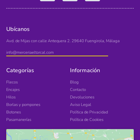
Ubícanos
Avd. de Mijas con calle Antequera 2. 29640 Fuengirola, Málaga
info@merceriaeltorcal.com
Categorías
Información
Flecos
Blog
Encajes
Contacto
Hilos
Devoluciones
Borlas y pompones
Aviso Legal
Botones
Política de Privacidad
Pasamanerías
Política de Cookies