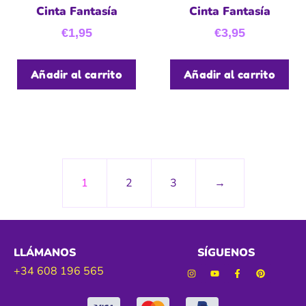
Cinta Fantasía
Cinta Fantasía
€
1,95
€
3,95
Añadir al carrito
Añadir al carrito
1
2
3
→
LLÁMANOS
SÍGUENOS
+34 608 196 565