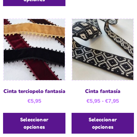
Cinta terciopelo fantasia
Cinta fantasía
€
5,95
€
5,95
-
€
7,95
Seleccionar
Seleccionar
opciones
opciones