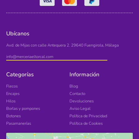
Ubícanos
Avd. de Mijas con calle Antequera 2. 29640 Fuengirola, Málaga
info@merceriaeltorcal.com
Categorías
Información
Flecos
Blog
Encajes
Contacto
Hilos
Devoluciones
Borlas y pompones
Aviso Legal
Botones
Política de Privacidad
Pasamanerías
Política de Cookies