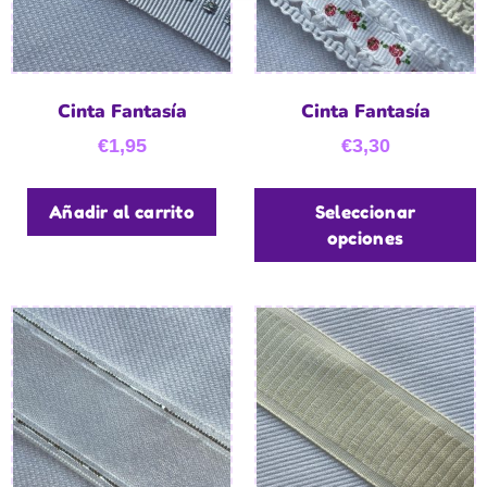
Cinta Fantasía
Cinta Fantasía
€
1,95
€
3,30
Añadir al carrito
Seleccionar
opciones