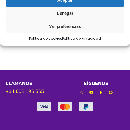
Aceptar
Ref. 20724D
Denegar
Tamaño. 25 mm aprox
Ver preferencias
Política de cookies
Política de Privacidad
Color. rojo
LLÁMANOS
SÍGUENOS
+34 608 196 565