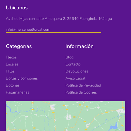
Ubícanos
Avd. de Mijas con calle Antequera 2. 29640 Fuengirola, Málaga
info@merceriaeltorcal.com
Categorías
Información
Flecos
Blog
Encajes
Contacto
Hilos
Devoluciones
Borlas y pompones
Aviso Legal
Botones
Política de Privacidad
Pasamanerías
Política de Cookies