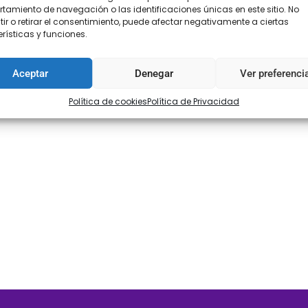
amiento de navegación o las identificaciones únicas en este sitio. No
ir o retirar el consentimiento, puede afectar negativamente a ciertas
rísticas y funciones.
Aceptar
Denegar
Ver preferenci
Política de cookies
Política de Privacidad