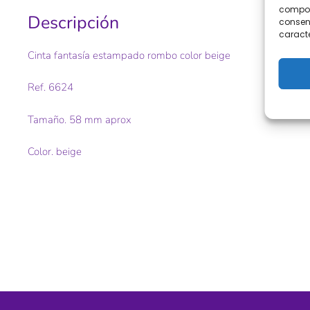
comport
Descripción
consent
caracte
Cinta fantasía estampado rombo color beige
Ref. 6624
Tamaño. 58 mm aprox
Color. beige