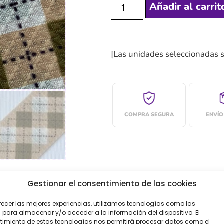
Añadir al carrit
[Las unidades seleccionadas 
COMPRA SEGURA
ENVÍO
Gestionar el consentimiento de las cookies
recer las mejores experiencias, utilizamos tecnologías como las
oraciones (0)
 para almacenar y/o acceder a la información del dispositivo. El
imiento de estas tecnologías nos permitirá procesar datos como el