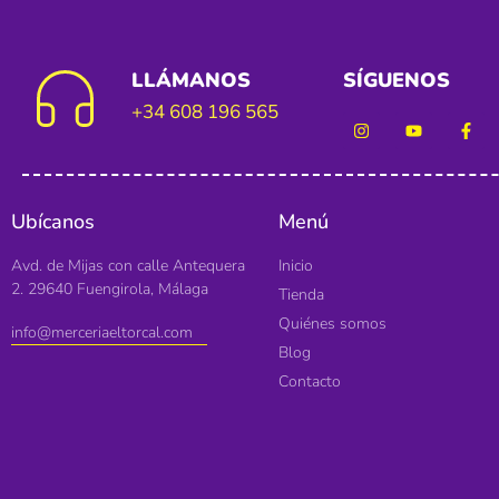
LLÁMANOS
SÍGUENOS
+34 608 196 565
Ubícanos
Menú
Avd. de Mijas con calle Antequera
Inicio
2. 29640 Fuengirola, Málaga
Tienda
Quiénes somos
info@merceriaeltorcal.com
Blog
Contacto