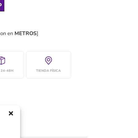
o
son en
METROS
]
 24-48H
TIENDA FÍSICA