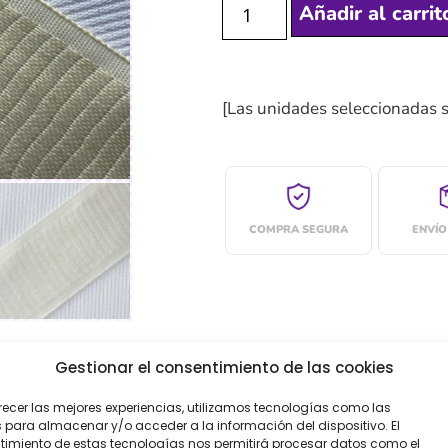
Añadir al carrit
[Las unidades seleccionadas 
COMPRA SEGURA
ENVÍO
Gestionar el consentimiento de las cookies
recer las mejores experiencias, utilizamos tecnologías como las
oraciones (0)
 para almacenar y/o acceder a la información del dispositivo. El
imiento de estas tecnologías nos permitirá procesar datos como el