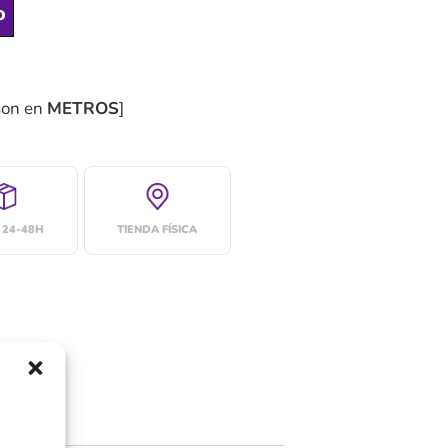
o
son en
METROS
]
 24-48H
TIENDA FÍSICA