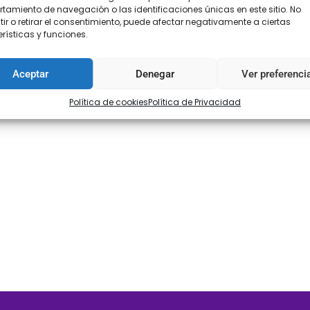
amiento de navegación o las identificaciones únicas en este sitio. No
ir o retirar el consentimiento, puede afectar negativamente a ciertas
rísticas y funciones.
Aceptar
Denegar
Ver preferenci
Política de cookies
Política de Privacidad