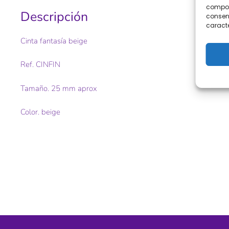
comport
Descripción
consent
caracte
Cinta fantasía beige
Ref. CINFIN
Tamaño. 25 mm aprox
Color. beige