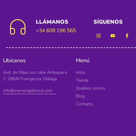
LLÁMANOS
SÍGUENOS
+34 608 196 565
Ubícanos
Menú
Avd. de Mijas con calle Antequera
Inicio
2. 29640 Fuengirola, Málaga
Tienda
Quiénes somos
info@merceriaeltorcal.com
Blog
Contacto