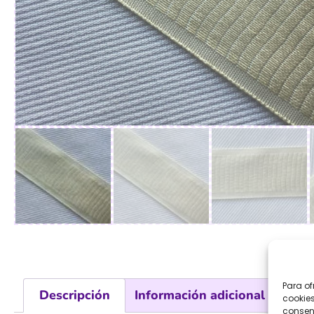
Para of
Descripción
Información adicional
Val
cookies
consent