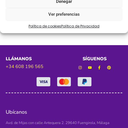
Denegar
Lazo de falla de unos 5 cm
Ver preferencias
Azul y centro rojo 0001
Política de cookies
Política de Privacidad
LLÁMANOS
SÍGUENOS
+34 608 196 565
Ubícanos
Avd. de Mijas con calle Antequera 2. 29640 Fuengirola, Málaga