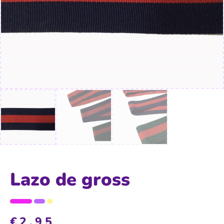
Lazo de gross
€
2,95