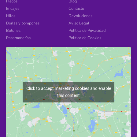
Flecos
Blog
Encajes
Contacto
Hilos
Devoluciones
Borlas y pompones
Aviso Legal
Botones
Política de Privacidad
Pasamanerías
Política de Cookies
Click to accept marketing cookies and enable
this content