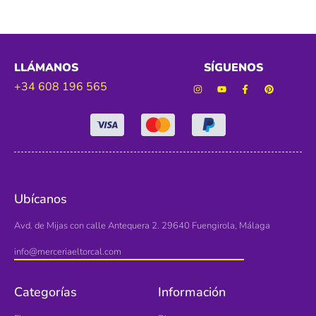
LLÁMANOS
SÍGUENOS
+34 608 196 565
Ubícanos
Avd. de Mijas con calle Antequera 2. 29640 Fuengirola, Málaga
info@merceriaeltorcal.com
Categorías
Información