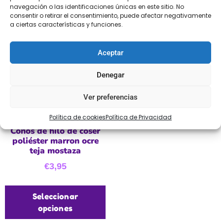
navegación o las identificaciones únicas en este sitio. No
consentir o retirar el consentimiento, puede afectar negativamente
a ciertas características y funciones.
Aceptar
Denegar
Ver preferencias
Política de cookies
Política de Privacidad
Conos de hilo de coser
poliéster marron ocre
teja mostaza
€
3,95
Seleccionar
opciones