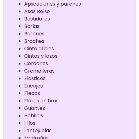
Aplicaciones y parches
Asas Bolso
Bastidores
Borlas
Botones
Broches
Cinta al bies
Cintas y lazos
Cordones
Cremalleras
Elásticos
Encajes
Flecos
Flores en tiras
Guantes
Hebillas
Hilos
Lentejuelas
Madroños