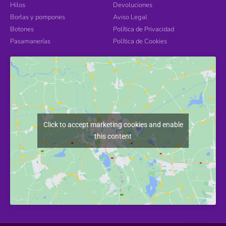
Hilos
Devoluciones
Borlas y pompones
Aviso Legal
Botones
Política de Privacidad
Pasamanerías
Política de Cookies
Click to accept marketing cookies and enable
this content