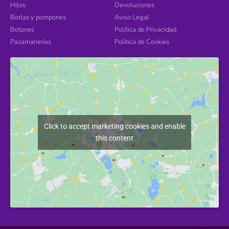
Hilos
Devoluciones
Borlas y pompones
Aviso Legal
Botones
Política de Privacidad
Pasamanerías
Política de Cookies
Click to accept marketing cookies and enable
this content