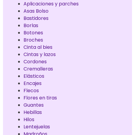
Aplicaciones y parches
Asas Bolso
Bastidores
Borlas
Botones
Broches
Cinta al bies
Cintas y lazos
Cordones
Cremalleras
Elásticos
Encajes
Flecos
Flores en tiras
Guantes
Hebillas
Hilos
Lentejuelas
Madroños