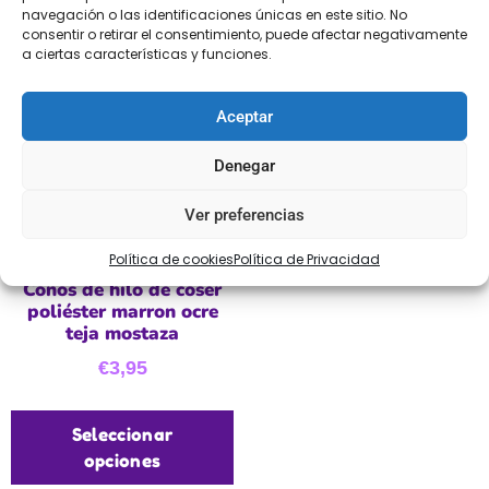
navegación o las identificaciones únicas en este sitio. No
consentir o retirar el consentimiento, puede afectar negativamente
a ciertas características y funciones.
Aceptar
Denegar
Ver preferencias
Política de cookies
Política de Privacidad
Conos de hilo de coser
poliéster marron ocre
teja mostaza
€
3,95
Seleccionar
opciones