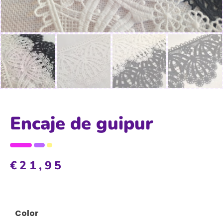
Encaje de guipur
€
21,95
Color