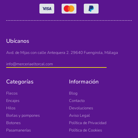
Ubícanos
Avd. de Mijas con calle Antequera 2. 29640 Fuengirola, Málaga
info@merceriaeltorcal.com
Categorías
Información
Flecos
Blog
Encajes
Contacto
Hilos
Devoluciones
Borlas y pompones
Aviso Legal
Botones
Política de Privacidad
Pasamanerías
Política de Cookies