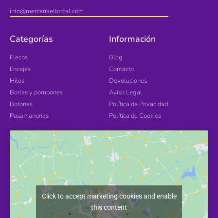
info@merceriaeltorcal.com
Categorías
Información
Flecos
Blog
Encajes
Contacto
Hilos
Devoluciones
Borlas y pompones
Aviso Legal
Botones
Política de Privacidad
Pasamanerías
Política de Cookies
Click to accept marketing cookies and enable
this content