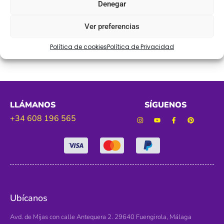
Denegar
Tamaño. 160 mm
Ver preferencias
Color. Negro
Política de cookies
Política de Privacidad
LLÁMANOS
SÍGUENOS
+34 608 196 565
Ubícanos
Avd. de Mijas con calle Antequera 2. 29640 Fuengirola, Málaga