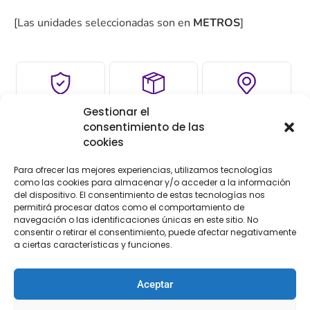
[Las unidades seleccionadas son en
METROS
]
COMPRA
ENVÍO 24-48H
TIENDA FÍSICA
Gestionar el
SEGURA
consentimiento de las
cookies
Para ofrecer las mejores experiencias, utilizamos tecnologías
Descripción
como las cookies para almacenar y/o acceder a la información
del dispositivo. El consentimiento de estas tecnologías nos
permitirá procesar datos como el comportamiento de
Descripción
navegación o las identificaciones únicas en este sitio. No
consentir o retirar el consentimiento, puede afectar negativamente
a ciertas características y funciones.
Entredós de guipur
Aceptar
Ref. 584712