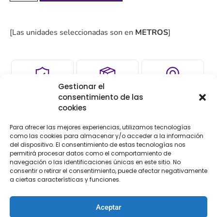
[Las unidades seleccionadas son en
METROS
]
Gestionar el
COMPRA
ENVÍO 24-48H
TIENDA FÍSICA
consentimiento de las
SEGURA
cookies
Para ofrecer las mejores experiencias, utilizamos tecnologías
como las cookies para almacenar y/o acceder a la información
Descripción
del dispositivo. El consentimiento de estas tecnologías nos
permitirá procesar datos como el comportamiento de
navegación o las identificaciones únicas en este sitio. No
Descripción
consentir o retirar el consentimiento, puede afectar negativamente
a ciertas características y funciones.
Entredos guipur fantasía
Aceptar