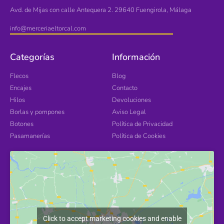
Avd. de Mijas con calle Antequera 2. 29640 Fuengirola, Málaga
info@merceriaeltorcal.com
Categorías
Información
Flecos
Blog
Encajes
Contacto
Hilos
Devoluciones
Borlas y pompones
Aviso Legal
Botones
Política de Privacidad
Pasamanerías
Política de Cookies
Click to accept marketing cookies and enable