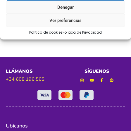
Ref. 584737
Denegar
Tamaño. 5cm aprox
Ver preferencias
Color. negro
Política de cookies
Política de Privacidad
LLÁMANOS
SÍGUENOS
+34 608 196 565
Ubícanos