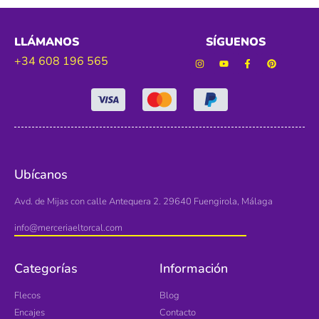
LLÁMANOS
SÍGUENOS
+34 608 196 565
Ubícanos
Avd. de Mijas con calle Antequera 2. 29640 Fuengirola, Málaga
info@merceriaeltorcal.com
Categorías
Información
Flecos
Blog
Encajes
Contacto