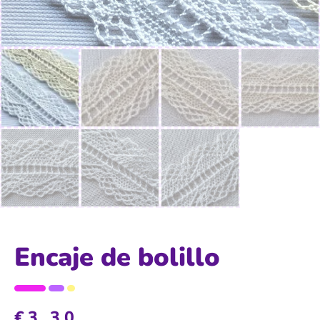
Encaje de bolillo
€
3,30