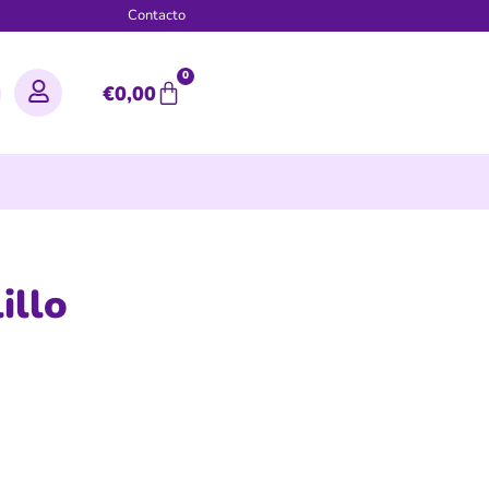
g
Contacto
0
€
0,00
illo