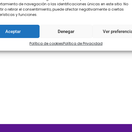
amiento de navegación o las identificaciones únicas en este sitio. No
ir o retirar el consentimiento, puede afectar negativamente a ciertas
rísticas y funciones.
Aceptar
Denegar
Ver preferenci
Política de cookies
Política de Privacidad