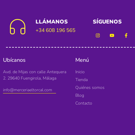
LLÁMANOS
SÍGUENOS
+34 608 196 565
Ubícanos
Menú
Avd. de Mijas con calle Antequera
Inicio
2. 29640 Fuengirola, Málaga
Tienda
Quiénes somos
info@merceriaeltorcal.com
Blog
Contacto