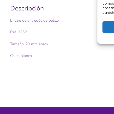
comport
Descripción
consent
caracte
Encaje de entredós de bolillo
Ref. 9262
Tamaño. 20 mm aprox
Color. blanco