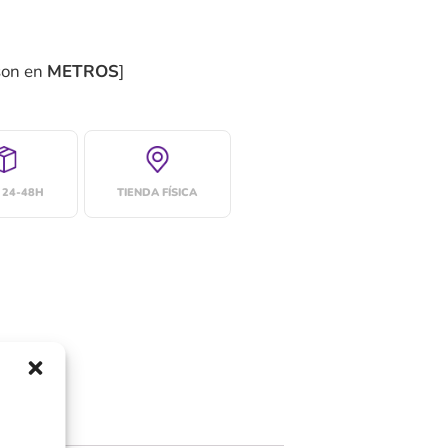
son en
METROS
]
 24-48H
TIENDA FÍSICA