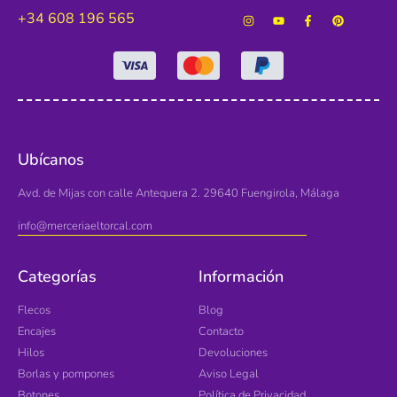
+34 608 196 565
Ubícanos
Avd. de Mijas con calle Antequera 2. 29640 Fuengirola, Málaga
info@merceriaeltorcal.com
Categorías
Información
Flecos
Blog
Encajes
Contacto
Hilos
Devoluciones
Borlas y pompones
Aviso Legal
Botones
Política de Privacidad