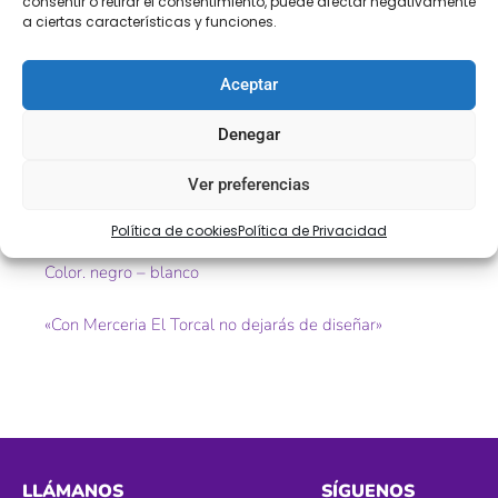
Descripción
Información adicional
consentir o retirar el consentimiento, puede afectar negativamente
a ciertas características y funciones.
Descripción
Aceptar
Entrela de tela adhesiva fina de 90 cm de ancho.
Denegar
Ref. 010115
Ver preferencias
tamaño. 90cm
Política de cookies
Política de Privacidad
Color. negro – blanco
«Con Merceria El Torcal no dejarás de diseñar»
LLÁMANOS
SÍGUENOS