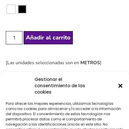
Añadir al carrito
[Las unidades seleccionadas son en
METROS
]
Gestionar el
consentimiento de las
cookies
COMPRA
ENVÍO 24-48H
TIENDA FÍSICA
Para ofrecer las mejores experiencias, utilizamos tecnologías
SEGURA
como las cookies para almacenar y/o acceder a la información
del dispositivo. El consentimiento de estas tecnologías nos
permitirá procesar datos como el comportamiento de
navegación o las identificaciones únicas en este sitio. No