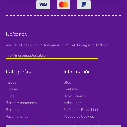
Ubícanos
Avd. de Mijas con calle Antequera 2. 29640 Fuengirola, Málaga
info@merceriaeltorcal.com
Categorías
Información
Flecos
Blog
Encajes
Contacto
Hilos
Devoluciones
Borlas y pompones
Aviso Legal
Botones
Política de Privacidad
Pasamanerías
Política de Cookies