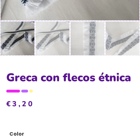
Greca con flecos étnica
€
3,20
Color