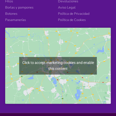
Hilos
Devoluciones
Borlas y pompones
Aviso Legal
Botones
Política de Privacidad
Pasamanerías
Política de Cookies
Click to accept marketing cookies and enable
this content