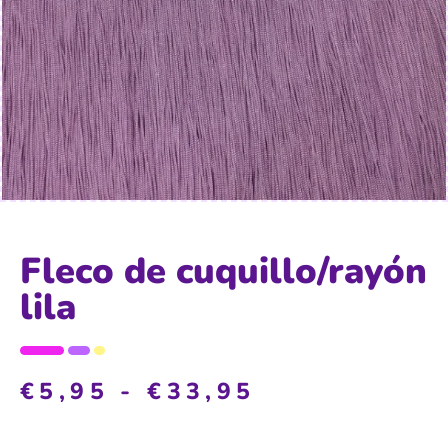
Fleco de cuquillo/rayón
lila
€
5,95
-
€
33,95