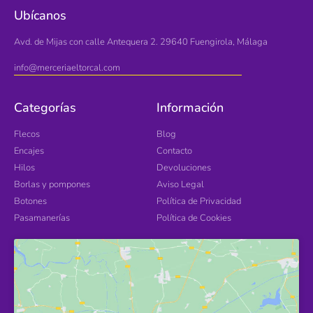
Ubícanos
Avd. de Mijas con calle Antequera 2. 29640 Fuengirola, Málaga
info@merceriaeltorcal.com
Categorías
Información
Flecos
Blog
Encajes
Contacto
Hilos
Devoluciones
Borlas y pompones
Aviso Legal
Botones
Política de Privacidad
Pasamanerías
Política de Cookies