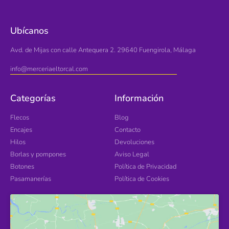
Ubícanos
Avd. de Mijas con calle Antequera 2. 29640 Fuengirola, Málaga
info@merceriaeltorcal.com
Categorías
Información
Flecos
Blog
Encajes
Contacto
Hilos
Devoluciones
Borlas y pompones
Aviso Legal
Botones
Política de Privacidad
Pasamanerías
Política de Cookies