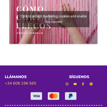
Click to accept marketing cookies and enable
this content
LLÁMANOS
SÍGUENOS
+34 608 196 565