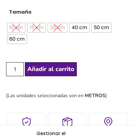
Tamaño
10 cm
15 cm
20 cm
40 cm
50 cm
60 cm
Añadir al carrito
[Las unidades seleccionadas son en
METROS
]
COMPRA
ENVÍO 24-48H
TIENDA FÍSICA
Gestionar el