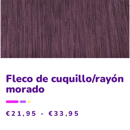
Fleco de cuquillo/rayón
morado
€
21,95
-
€
33,95