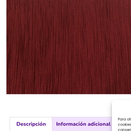
Para of
Descripción
Información adicional
cookies
consent