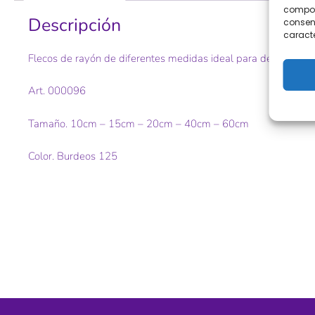
comport
Descripción
consent
caracte
Flecos de rayón de diferentes medidas ideal para decorar toda
Art. 000096
Tamaño. 10cm – 15cm – 20cm – 40cm – 60cm
Color. Burdeos 125