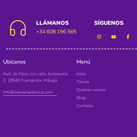
LLÁMANOS
SÍGUENOS
+34 608 196 565
Ubícanos
Menú
Avd. de Mijas con calle Antequera
Inicio
2. 29640 Fuengirola, Málaga
Tienda
Quiénes somos
info@merceriaeltorcal.com
Blog
Contacto