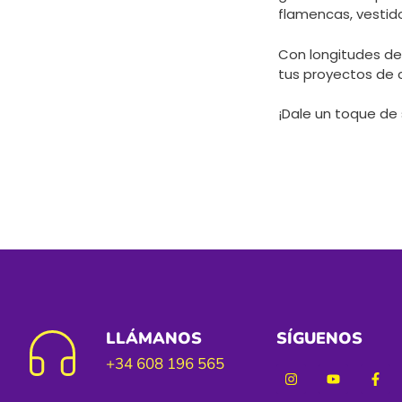
flamencas, vestido
Con longitudes de
tus proyectos de 
¡Dale un toque de 
LLÁMANOS
SÍGUENOS
+34 608 196 565