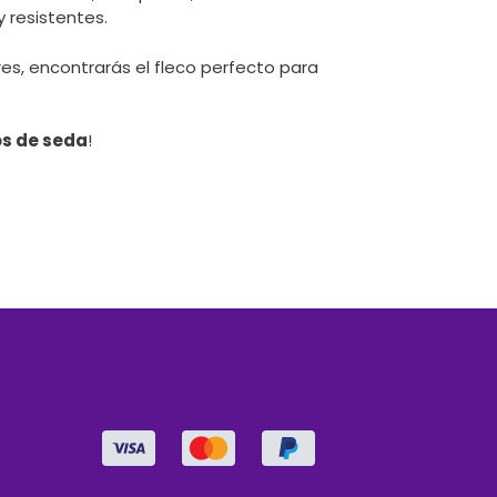
y resistentes.
es, encontrarás el fleco perfecto para
os de seda
!