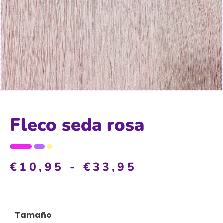
Fleco seda rosa
€
10,95
-
€
33,95
Tamaño