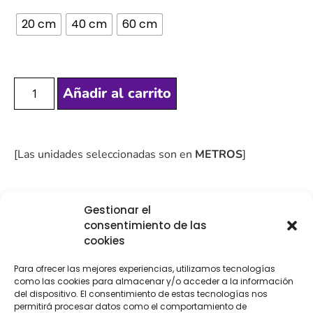
20 cm
40 cm
60 cm
Añadir al carrito
[Las unidades seleccionadas son en
METROS
]
Gestionar el
consentimiento de las
cookies
COMPRA
ENVÍO 24-48H
TIENDA FÍSICA
SEGURA
Para ofrecer las mejores experiencias, utilizamos tecnologías
como las cookies para almacenar y/o acceder a la información
del dispositivo. El consentimiento de estas tecnologías nos
permitirá procesar datos como el comportamiento de