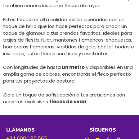
también conocidos como flecos de rayón.
Estos flecos de alta calidad están diseñados con un
toque de brillo que los hace perfectos para añadir un
toque de glamour a tus prendas favoritas. Ideales para
trajes de fiesta, fular, mantones flamencos, chaquetas,
hombreras flamencas, vestidos de gala, cóctel, bodas e
invitadas, estos flecos son finos y resistentes.
Con longitudes de hasta
un metro
y disponibles en una
amplia gama de colores, encontrarás el fleco perfecto
para tus proyectos de costura.
¡Dale un toque de sofisticación a tus creaciones con
nuestros exclusivos
flecos de seda
!
LLÁMANOS
SÍGUENOS
+34 608 196 565