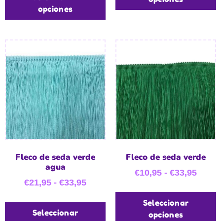
opciones
Fleco de seda verde
Fleco de seda verde
agua
€
10,95
-
€
33,95
€
21,95
-
€
33,95
Seleccionar
Seleccionar
opciones