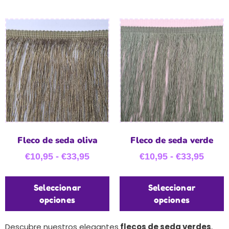
Fleco de seda oliva
Fleco de seda verde
€
10,95
-
€
33,95
€
10,95
-
€
33,95
Seleccionar
Seleccionar
opciones
opciones
Descubre nuestros elegantes
flecos de seda verdes
,