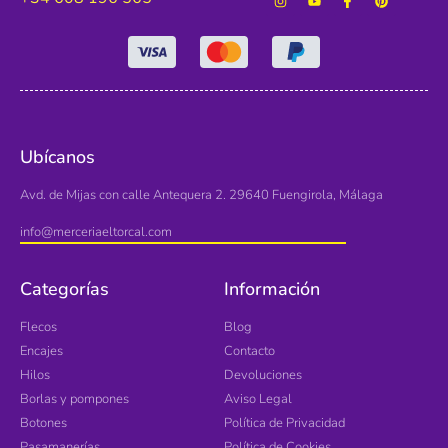
Ubícanos
Avd. de Mijas con calle Antequera 2. 29640 Fuengirola, Málaga
info@merceriaeltorcal.com
Categorías
Información
Flecos
Blog
Encajes
Contacto
Hilos
Devoluciones
Borlas y pompones
Aviso Legal
Botones
Política de Privacidad
Pasamanerías
Política de Cookies