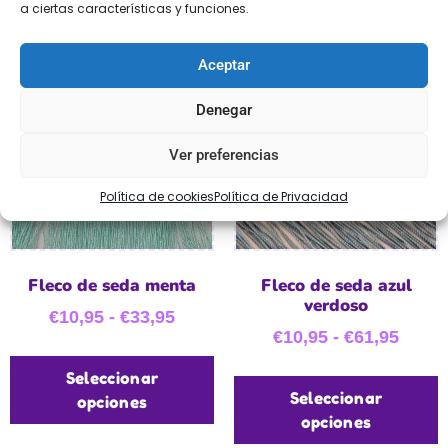
a ciertas características y funciones.
Aceptar
Denegar
Ver preferencias
Política de cookies
Política de Privacidad
Fleco de seda menta
Fleco de seda azul
verdoso
€
10,95
-
€
33,95
€
10,95
-
€
61,95
Seleccionar
Seleccionar
opciones
opciones