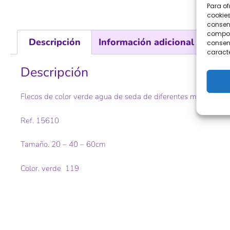
Para of
cookies
consent
comport
Descripción
Información adicional
consent
caracte
Descripción
Flecos de color verde agua de seda de diferentes medidas ide
Ref. 15610
Tamaño. 20 – 40 – 60cm
Color. verde 119