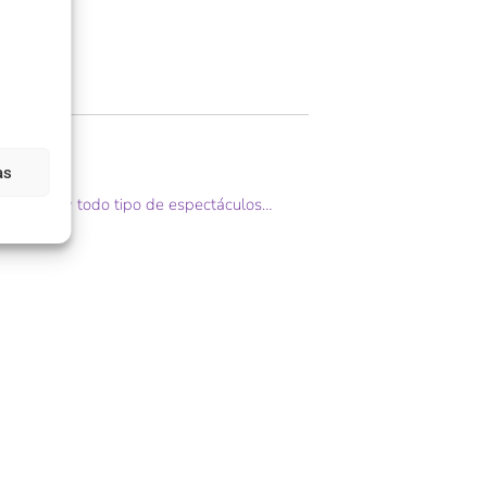
as
 de salsa y todo tipo de espectáculos…