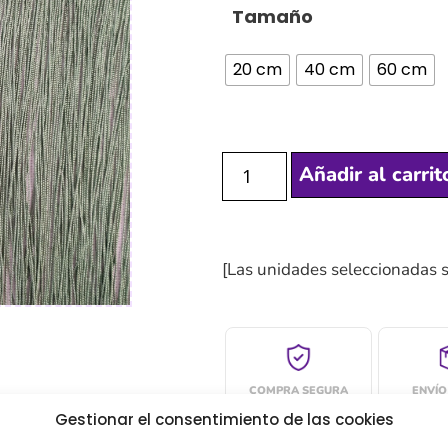
Tamaño
20 cm
40 cm
60 cm
Añadir al carrit
[Las unidades seleccionadas 
COMPRA SEGURA
ENVÍO
Gestionar el consentimiento de las cookies