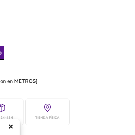
o
son en
METROS
]
 24-48H
TIENDA FÍSICA