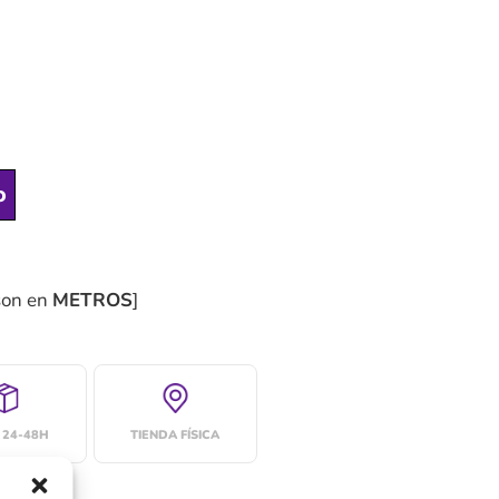
o
son en
METROS
]
 24-48H
TIENDA FÍSICA