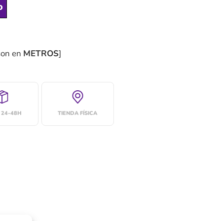
o
son en
METROS
]
 24-48H
TIENDA FÍSICA