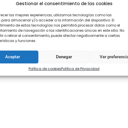
Gestionar el consentimiento de las cookies
recer las mejores experiencias, utilizamos tecnologías como las
 para almacenar y/o acceder a la información del dispositivo. El
imiento de estas tecnologías nos permitirá procesar datos como el
amiento de navegación o las identificaciones únicas en este sitio. No
ir o retirar el consentimiento, puede afectar negativamente a ciertas
rísticas y funciones.
oraciones (0)
Aceptar
Denegar
Ver preferenci
Política de cookies
Política de Privacidad