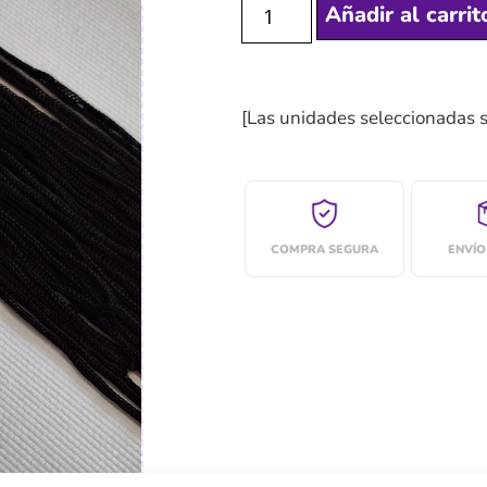
Añadir al carrit
[Las unidades seleccionadas 
COMPRA SEGURA
ENVÍO