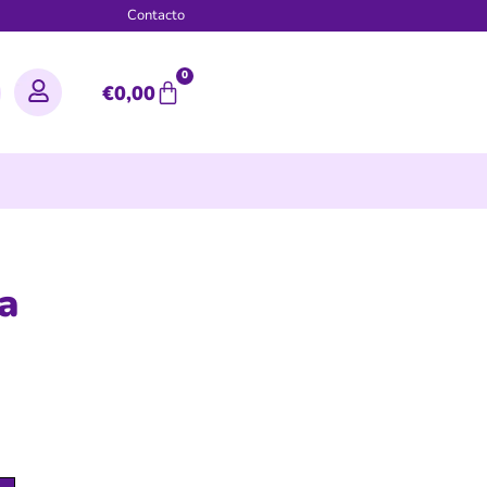
g
Contacto
0
€
0,00
a