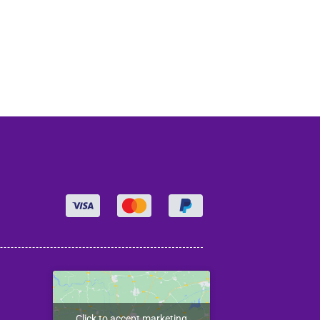
Click to accept marketing