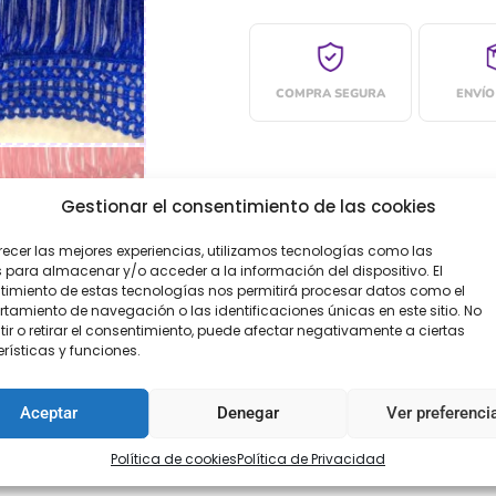
COMPRA SEGURA
ENVÍO
Gestionar el consentimiento de las cookies
recer las mejores experiencias, utilizamos tecnologías como las
 para almacenar y/o acceder a la información del dispositivo. El
imiento de estas tecnologías nos permitirá procesar datos como el
amiento de navegación o las identificaciones únicas en este sitio. No
ir o retirar el consentimiento, puede afectar negativamente a ciertas
rísticas y funciones.
Aceptar
Denegar
Ver preferenci
Política de cookies
Política de Privacidad