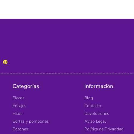
Categorías
Información
Flecos
Blog
Encajes
Contacto
Hilos
Devoluciones
Borlas y pompones
Aviso Legal
Botones
Política de Privacidad