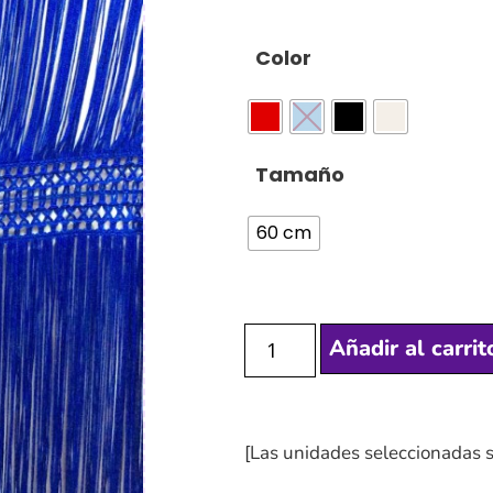
Color
Tamaño
60 cm
Añadir al carrit
[Las unidades seleccionadas 