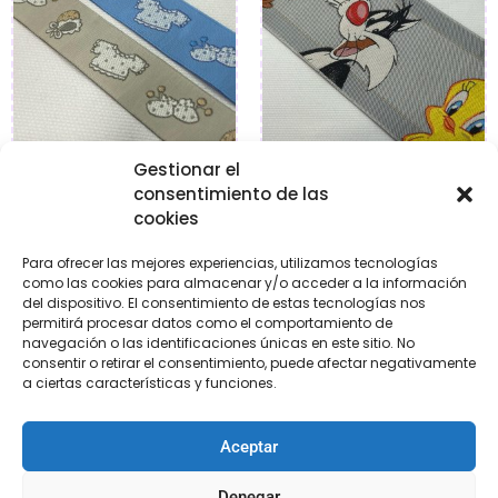
Gestionar el
Greca fantasía
Greca fantasía
consentimiento de las
cookies
€
2,95
€
7,95
Para ofrecer las mejores experiencias, utilizamos tecnologías
como las cookies para almacenar y/o acceder a la información
Seleccionar
Añadir al carrito
del dispositivo. El consentimiento de estas tecnologías nos
opciones
permitirá procesar datos como el comportamiento de
navegación o las identificaciones únicas en este sitio. No
consentir o retirar el consentimiento, puede afectar negativamente
a ciertas características y funciones.
Aceptar
Denegar