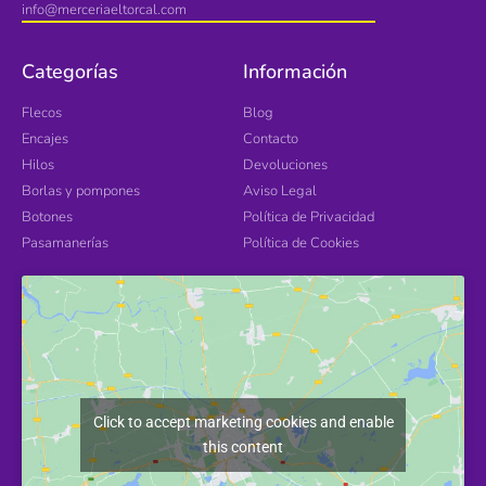
info@merceriaeltorcal.com
Categorías
Información
Flecos
Blog
Encajes
Contacto
Hilos
Devoluciones
Borlas y pompones
Aviso Legal
Botones
Política de Privacidad
Pasamanerías
Política de Cookies
Click to accept marketing cookies and enable
this content