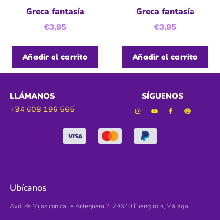
Greca fantasía
Greca fantasía
€
3,95
€
3,95
Añadir al carrito
Añadir al carrito
LLÁMANOS
SÍGUENOS
+34 608 196 565
Ubícanos
Avd. de Mijas con calle Antequera 2. 29640 Fuengirola, Málaga