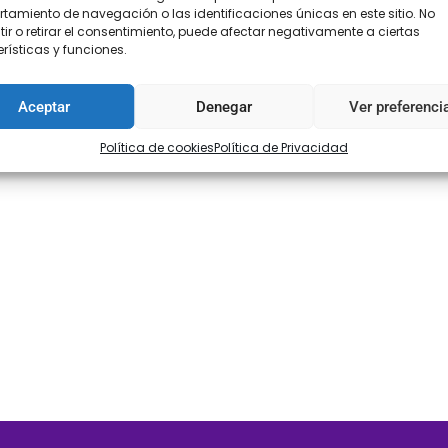
amiento de navegación o las identificaciones únicas en este sitio. No
ir o retirar el consentimiento, puede afectar negativamente a ciertas
rísticas y funciones.
Aceptar
Denegar
Ver preferenci
Política de cookies
Política de Privacidad