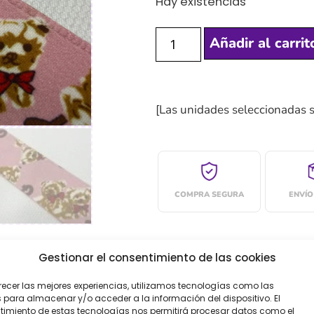
Hay existencias
Añadir al carrit
[Las unidades seleccionadas 
COMPRA SEGURA
ENVÍO
Gestionar el consentimiento de las cookies
recer las mejores experiencias, utilizamos tecnologías como las
oraciones (0)
 para almacenar y/o acceder a la información del dispositivo. El
imiento de estas tecnologías nos permitirá procesar datos como el