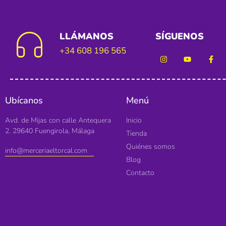
LLÁMANOS
SÍGUENOS
+34 608 196 565
Ubícanos
Menú
Avd. de Mijas con calle Antequera
Inicio
2. 29640 Fuengirola, Málaga
Tienda
Quiénes somos
info@merceriaeltorcal.com
Blog
Contacto