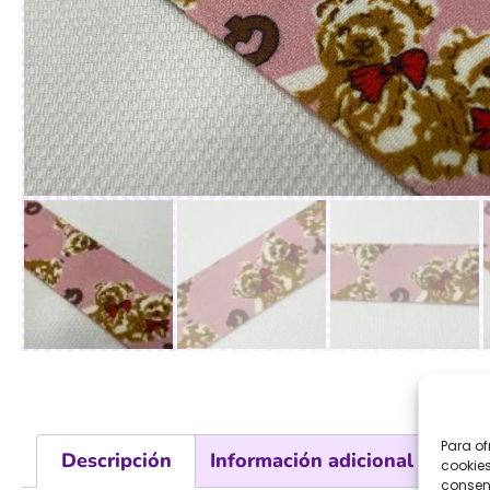
Para of
Descripción
Información adicional
Val
cookies
consent