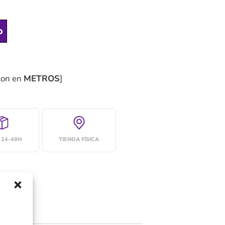
o
son en
METROS
]
 24-48H
TIENDA FÍSICA