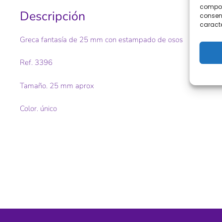
comport
Descripción
consent
caracte
Greca fantasía de 25 mm con estampado de osos
Ref. 3396
Tamaño. 25 mm aprox
Color. único