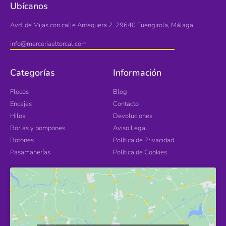
Ubícanos
Avd. de Mijas con calle Antequera 2. 29640 Fuengirola, Málaga
info@merceriaeltorcal.com
Categorías
Información
Flecos
Blog
Encajes
Contacto
Hilos
Devoluciones
Borlas y pompones
Aviso Legal
Botones
Política de Privacidad
Pasamanerías
Política de Cookies