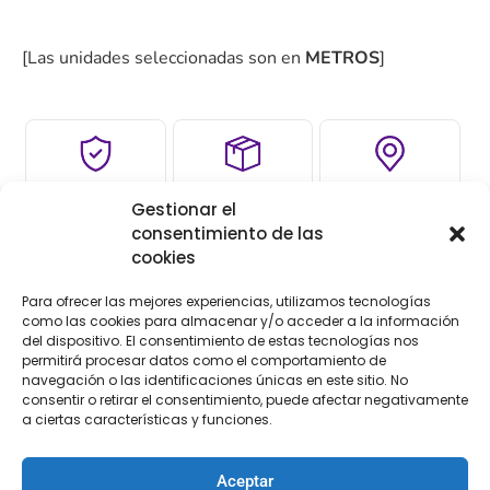
[Las unidades seleccionadas son en
METROS
]
COMPRA
ENVÍO 24-48H
TIENDA FÍSICA
Gestionar el
SEGURA
consentimiento de las
cookies
Para ofrecer las mejores experiencias, utilizamos tecnologías
Descripción
Información adicional
como las cookies para almacenar y/o acceder a la información
del dispositivo. El consentimiento de estas tecnologías nos
Valoraciones (0)
permitirá procesar datos como el comportamiento de
navegación o las identificaciones únicas en este sitio. No
consentir o retirar el consentimiento, puede afectar negativamente
Descripción
a ciertas características y funciones.
Greca fantasía
Aceptar