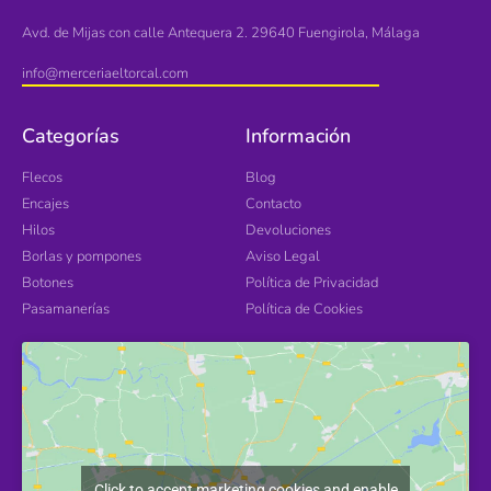
Avd. de Mijas con calle Antequera 2. 29640 Fuengirola, Málaga
info@merceriaeltorcal.com
Categorías
Información
Flecos
Blog
Encajes
Contacto
Hilos
Devoluciones
Borlas y pompones
Aviso Legal
Botones
Política de Privacidad
Pasamanerías
Política de Cookies
Click to accept marketing cookies and enable