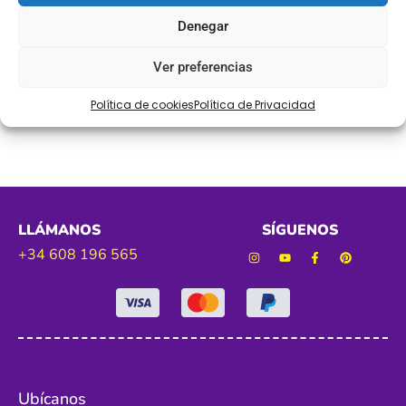
Ref.981217
Denegar
Tamaño. 30mm
Ver preferencias
Color dorado
Política de cookies
Política de Privacidad
LLÁMANOS
SÍGUENOS
+34 608 196 565
Ubícanos