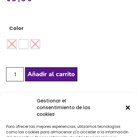
Color
Añadir al carrito
[Las unidades seleccionadas son en
METROS
]
Gestionar el
consentimiento de las
cookies
Para ofrecer las mejores experiencias, utilizamos tecnologías
como las cookies para almacenar y/o acceder a la información