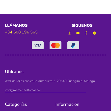
LLÁMANOS
SÍGUENOS
+34 608 196 565
Ubícanos
Avd. de Mijas con calle Antequera 2. 29640 Fuengirola, Málaga
info@merceriaeltorcal.com
Categorías
Información