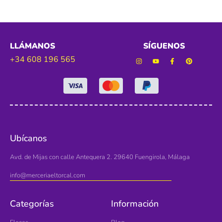
LLÁMANOS
SÍGUENOS
+34 608 196 565
Ubícanos
Avd. de Mijas con calle Antequera 2. 29640 Fuengirola, Málaga
info@merceriaeltorcal.com
Categorías
Información