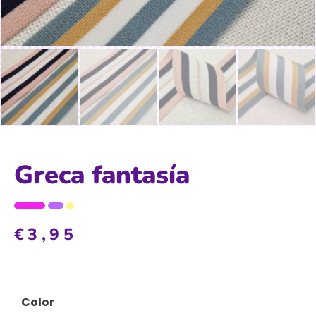
Greca fantasía
€
3,95
Color