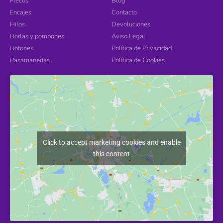
Flecos
Blog
Encajes
Contacto
Hilos
Devoluciones
Borlas y pompones
Aviso Legal
Botones
Política de Privacidad
Pasamanerías
Política de Cookies
Click to accept marketing cookies and enable
this content