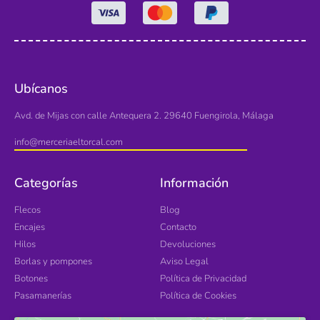
Ubícanos
Avd. de Mijas con calle Antequera 2. 29640 Fuengirola, Málaga
info@merceriaeltorcal.com
Categorías
Información
Flecos
Blog
Encajes
Contacto
Hilos
Devoluciones
Borlas y pompones
Aviso Legal
Botones
Política de Privacidad
Pasamanerías
Política de Cookies