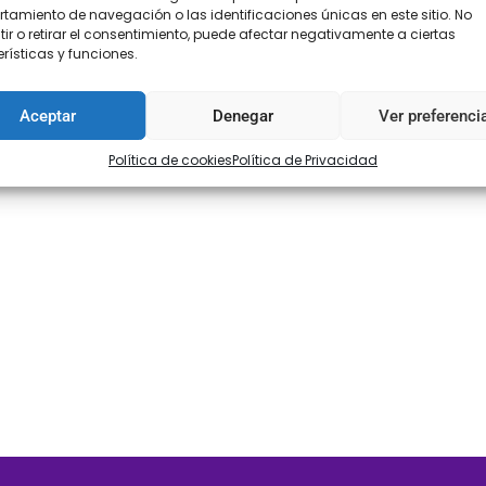
amiento de navegación o las identificaciones únicas en este sitio. No
ir o retirar el consentimiento, puede afectar negativamente a ciertas
rísticas y funciones.
Aceptar
Denegar
Ver preferenci
Política de cookies
Política de Privacidad