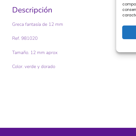
comport
Descripción
consent
caracte
Greca fantasía de 12 mm
Ref. 981020
Tamaño. 12 mm aprox
Color. verde y dorado