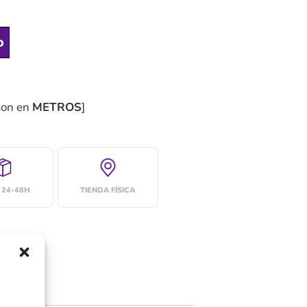
o
son en
METROS
]
 24-48H
TIENDA FÍSICA