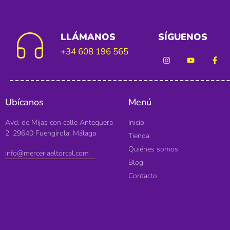
LLÁMANOS
SÍGUENOS
+34 608 196 565
Ubícanos
Menú
Avd. de Mijas con calle Antequera
Inicio
2. 29640 Fuengirola, Málaga
Tienda
Quiénes somos
info@merceriaeltorcal.com
Blog
Contacto