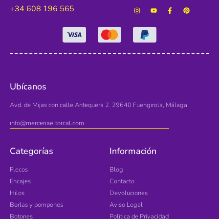
+34 608 196 565
Ubícanos
Avd. de Mijas con calle Antequera 2. 29640 Fuengirola, Málaga
info@merceriaeltorcal.com
Categorías
Información
Flecos
Blog
Encajes
Contacto
Hilos
Devoluciones
Borlas y pompones
Aviso Legal
Botones
Política de Privacidad