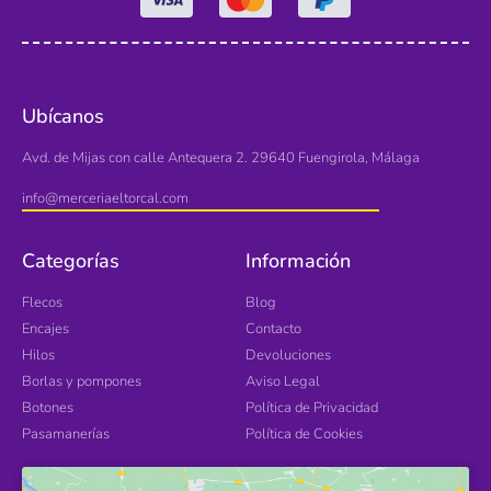
Ubícanos
Avd. de Mijas con calle Antequera 2. 29640 Fuengirola, Málaga
info@merceriaeltorcal.com
Categorías
Información
Flecos
Blog
Encajes
Contacto
Hilos
Devoluciones
Borlas y pompones
Aviso Legal
Botones
Política de Privacidad
Pasamanerías
Política de Cookies