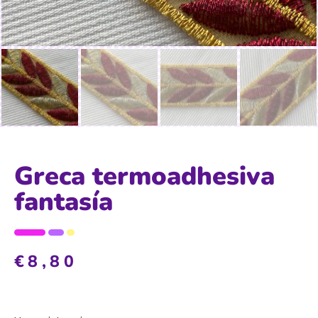
Greca termoadhesiva
fantasía
€
8,80