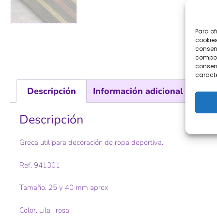
Para of
cookies
consent
comport
consent
caracte
Descripción
Información adicional
Val
Descripción
Greca util para decoración de ropa deportiva.
Ref. 941301
Tamaño. 25 y 40 mm aprox
Color. Lila , rosa