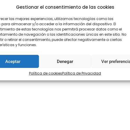
Gestionar el consentimiento de las cookies
COMPRA SEGURA
ENVÍO
recer las mejores experiencias, utilizamos tecnologías como las
 para almacenar y/o acceder a la información del dispositivo. El
imiento de estas tecnologías nos permitirá procesar datos como el
amiento de navegación o las identificaciones únicas en este sitio. No
ir o retirar el consentimiento, puede afectar negativamente a ciertas
rísticas y funciones.
oraciones (0)
Aceptar
Denegar
Ver preferenci
Política de cookies
Política de Privacidad