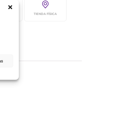
 24-48H
TIENDA FÍSICA
as