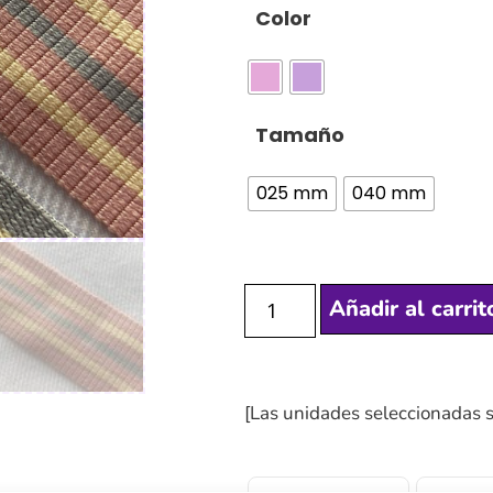
Color
Tamaño
025 mm
040 mm
Añadir al carrit
[Las unidades seleccionadas 