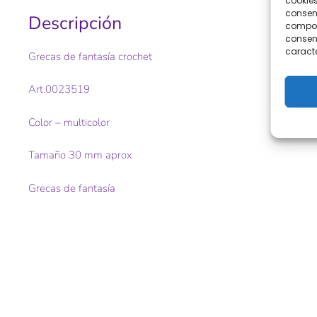
cookies
consent
Descripción
comport
consent
caracte
Grecas de fantasía crochet
Art.0023519
Color – multicolor
Tamaño 30 mm aprox
Grecas de fantasía