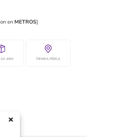
son en
METROS
]
 24-48H
TIENDA FÍSICA