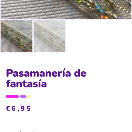
Pasamanería de
fantasía
€
6,95