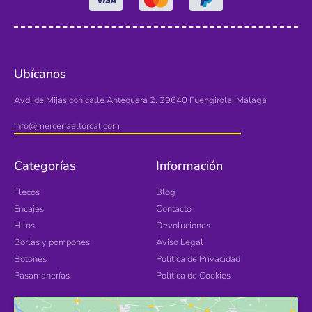
Ubícanos
Avd. de Mijas con calle Antequera 2. 29640 Fuengirola, Málaga
info@merceriaeltorcal.com
Categorías
Información
Flecos
Blog
Encajes
Contacto
Hilos
Devoluciones
Borlas y pompones
Aviso Legal
Botones
Política de Privacidad
Pasamanerías
Política de Cookies