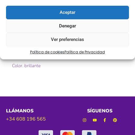
Descripción
Aceptar
Pasamanería fantasía brillante
Denegar
Ref. 1029
Ver preferencias
Tamaño. 15 mm aprox
Política de cookies
Política de Privacidad
Color. brillante
LLÁMANOS
SÍGUENOS
+34 608 196 565