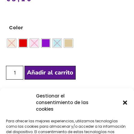
Color
Añadir al carrito
Gestionar el
[Las unidades seleccionadas son en
METROS
]
consentimiento de las
cookies
Para ofrecer las mejores experiencias, utilizamos tecnologías
como las cookies para almacenar y/o acceder a la información
del dispositivo. El consentimiento de estas tecnologías nos