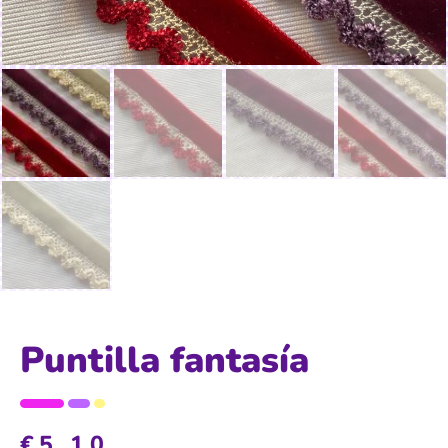
Puntilla fantasía
€
5,10