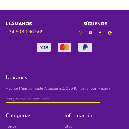
LLÁMANOS
SÍGUENOS
+34 608 196 565
Ubícanos
Avd. de Mijas con calle Antequera 2. 29640 Fuengirola, Málaga
info@merceriaeltorcal.com
Categorías
Información
Flecos
Blog