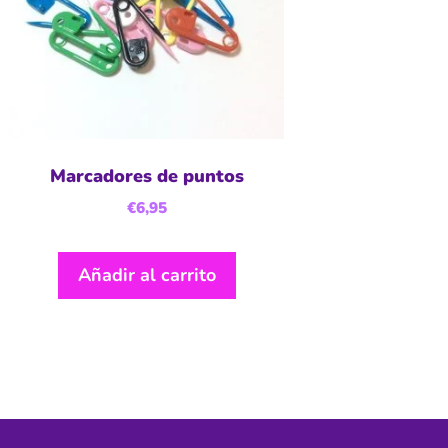
Marcadores de puntos
€
6,95
Añadir al carrito