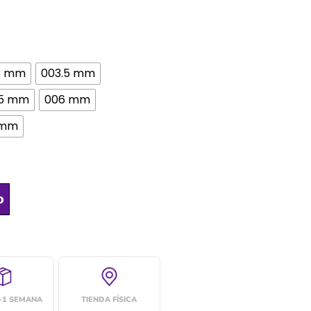
3 mm
003.5 mm
5 mm
006 mm
 mm
o
4-1 SEMANA
TIENDA FÍSICA