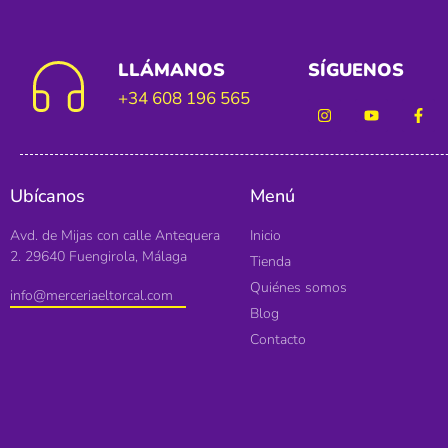
LLÁMANOS
SÍGUENOS
+34 608 196 565
Ubícanos
Menú
Avd. de Mijas con calle Antequera
Inicio
2. 29640 Fuengirola, Málaga
Tienda
Quiénes somos
info@merceriaeltorcal.com
Blog
Contacto