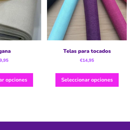
gana
Telas para tocados
9,95
€
14,95
ar opciones
Seleccionar opciones