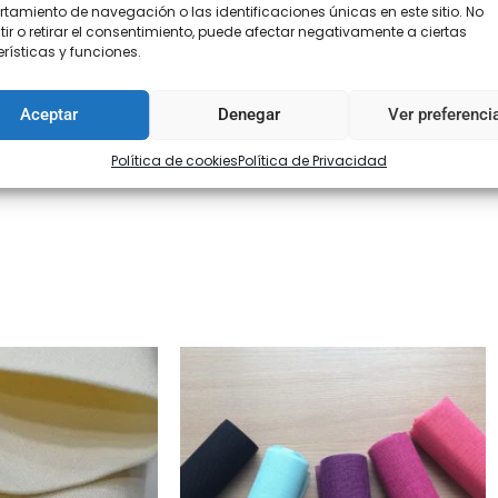
amiento de navegación o las identificaciones únicas en este sitio. No
ir o retirar el consentimiento, puede afectar negativamente a ciertas
rísticas y funciones.
Aceptar
Denegar
Ver preferenci
Política de cookies
Política de Privacidad