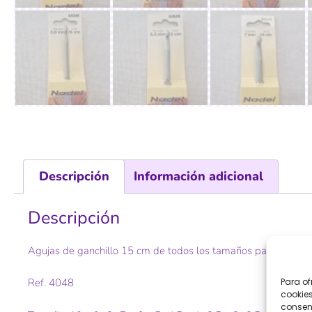
Descripción
Información adicional
Descripción
Agujas de ganchillo 15 cm de todos los tamaños para infinida
Para of
Ref. 4048
cookies
consent