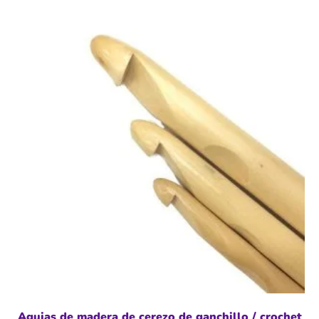
Agujas de madera de cerezo de ganchillo / crochet