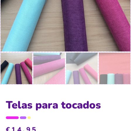
Telas para tocados
€
14,95