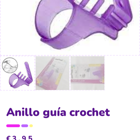
Anillo guía crochet
€
3,95