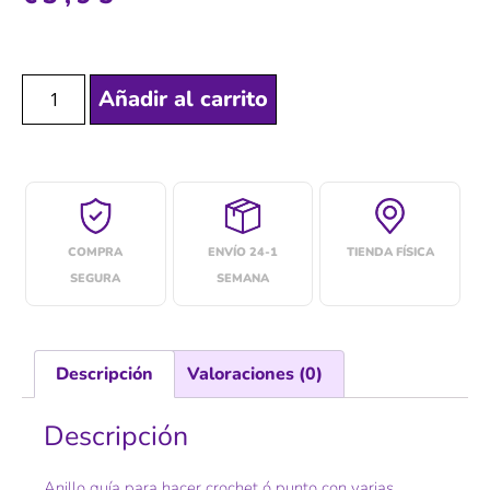
Añadir al carrito
COMPRA
ENVÍO 24-1
TIENDA FÍSICA
SEGURA
SEMANA
Descripción
Valoraciones (0)
Descripción
Anillo guía para hacer crochet ó punto con varias