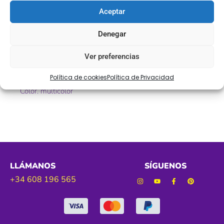
Aceptar
Pasamanería fantasía fleco multicolor
Denegar
Ref. 211303
Ver preferencias
Tamaño. 55 mm
Política de cookies
Política de Privacidad
Color. multicolor
LLÁMANOS
SÍGUENOS
+34 608 196 565