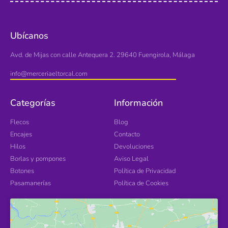
Ubícanos
Avd. de Mijas con calle Antequera 2. 29640 Fuengirola, Málaga
info@merceriaeltorcal.com
Categorías
Información
Flecos
Blog
Encajes
Contacto
Hilos
Devoluciones
Borlas y pompones
Aviso Legal
Botones
Política de Privacidad
Pasamanerías
Política de Cookies