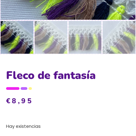
Fleco de fantasía
€
8,95
Hay existencias