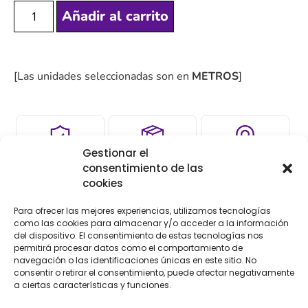
Añadir al carrito
[Las unidades seleccionadas son en
METROS
]
Gestionar el
COMPRA
ENVÍO 24-48H
TIENDA FÍSICA
consentimiento de las
SEGURA
cookies
Para ofrecer las mejores experiencias, utilizamos tecnologías
como las cookies para almacenar y/o acceder a la información
Descripción
Información adicional
del dispositivo. El consentimiento de estas tecnologías nos
permitirá procesar datos como el comportamiento de
navegación o las identificaciones únicas en este sitio. No
Valoraciones (0)
consentir o retirar el consentimiento, puede afectar negativamente
a ciertas características y funciones.
Descripción