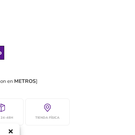
o
son en
METROS
]
 24-48H
TIENDA FÍSICA